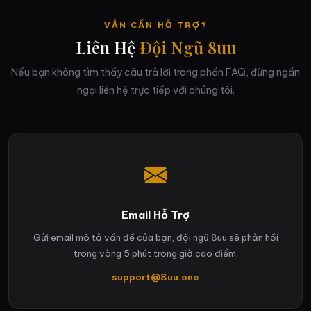
VẪN CẦN HỖ TRỢ?
Liên Hệ
Đội Ngũ 8uu
Nếu bạn không tìm thấy câu trả lời trong phần FAQ, đừng ngần
ngại liên hệ trực tiếp với chúng tôi.
Email Hỗ Trợ
Gửi email mô tả vấn đề của bạn, đội ngũ 8uu sẽ phản hồi
trong vòng 5 phút trong giờ cao điểm.
support@8uu.one