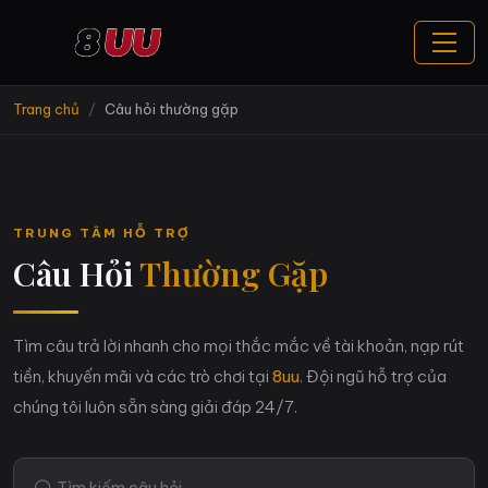
Trang chủ
Câu hỏi thường gặp
TRUNG TÂM HỖ TRỢ
Câu Hỏi
Thường Gặp
Tìm câu trả lời nhanh cho mọi thắc mắc về tài khoản, nạp rút
tiền, khuyến mãi và các trò chơi tại
8uu
. Đội ngũ hỗ trợ của
chúng tôi luôn sẵn sàng giải đáp 24/7.