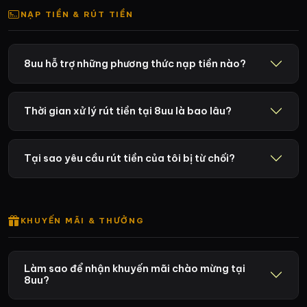
NẠP TIỀN & RÚT TIỀN
8uu hỗ trợ những phương thức nạp tiền nào?
Thời gian xử lý rút tiền tại 8uu là bao lâu?
Tại sao yêu cầu rút tiền của tôi bị từ chối?
KHUYẾN MÃI & THƯỞNG
Làm sao để nhận khuyến mãi chào mừng tại
8uu?