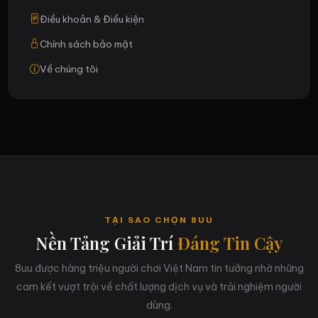
Điều khoản & Điều kiện
Chính sách bảo mật
Về chúng tôi
TẠI SAO CHỌN 8UU
Nền Tảng Giải Trí
Đáng Tin Cậy
8uu được hàng triệu người chơi Việt Nam tin tưởng nhờ những
cam kết vượt trội về chất lượng dịch vụ và trải nghiệm người
dùng.