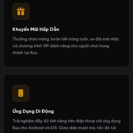
Khuyến Mãi Hấp Dẫn
Thưởng chào mừng, hoàn tiền hàng tuần, ưu đãi sinh nhật
và chương trình VIP dành riêng cho người chơi trung
thành tại 8uu.
Ứng Dụng Di Động
Trải nghiệm đầy đủ tính năng trên điện thoại với ứng dụng
8uu cho Android và iOS. Giao diện mượt mà, tốc độ tải